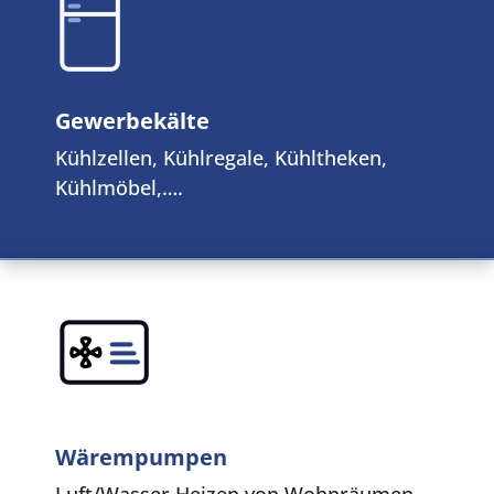
Gewerbekälte
Kühlzellen, Kühlregale, Kühltheken,
Kühlmöbel,….
Wärempumpen
Luft/Wasser Heizen von Wohnräumen